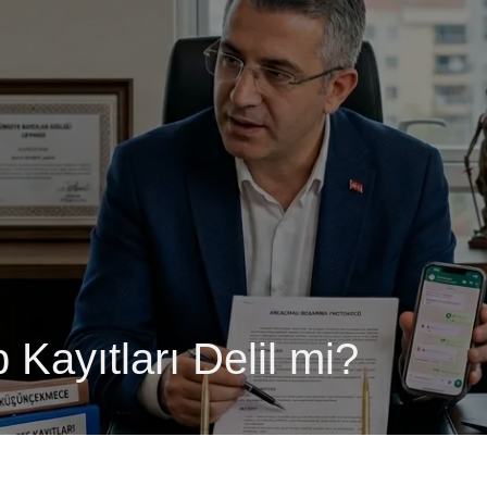
ayıtları Delil mi?