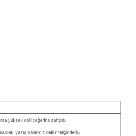
nsa yüksek delil değerine sahiptir.
rdaki yazışmalarınız delil niteliğindedir.