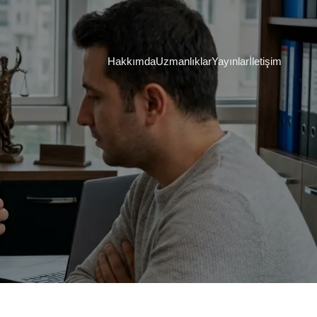
Hakkımda
Uzmanlıklar
Yayınlar
İletişim