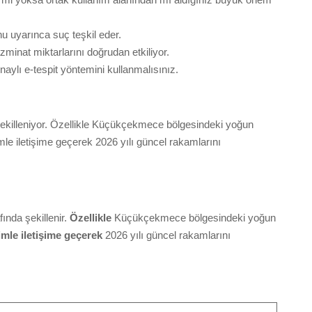
nu uyarınca suç teşkil eder.
minat miktarlarını doğrudan etkiliyor.
naylı e-tespit yöntemini kullanmalısınız.
nda şekilleniyor. Özellikle Küçükçekmece bölgesindeki yoğun
le iletişime geçerek 2026 yılı güncel rakamlarını
fında şekillenir.
Özellikle
Küçükçekmece bölgesindeki yoğun
mle iletişime geçerek
2026 yılı güncel rakamlarını