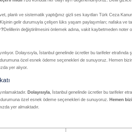
vet, planlı ve sistematik yaptığınız gizli ses kayıtları Türk Ceza Kanu
Kişinin gelir durumuyla çelişen lüks yaşam paylaşımları; nafaka ve taz
r?
Delillerin değiştirilmesini önlemek adına, vakit kaybetmeden noter o
ı
yayınlıyor. Dolayısıyla, İstanbul genelinde ücretler bu tarifeler etrafı
kilin durumuna özel esnek ödeme seçenekleri de sunuyoruz. Hemen bizim
zda yer alıyor.
katı
ayınlamaktadır.
Dolayısıyla
, İstanbul genelinde ücretler bu tarifeler etra
n durumuna özel esnek ödeme seçenekleri de sunuyoruz.
Hemen bizi
ızda yer almaktadır.