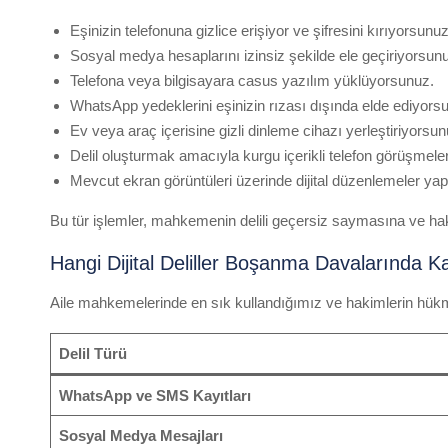
Eşinizin telefonuna gizlice erişiyor ve şifresini kırıyorsunuz
Sosyal medya hesaplarını izinsiz şekilde ele geçiriyorsun
Telefona veya bilgisayara casus yazılım yüklüyorsunuz.
WhatsApp yedeklerini eşinizin rızası dışında elde ediyors
Ev veya araç içerisine gizli dinleme cihazı yerleştiriyorsun
Delil oluşturmak amacıyla kurgu içerikli telefon görüşmele
Mevcut ekran görüntüleri üzerinde dijital düzenlemeler ya
Bu tür işlemler, mahkemenin delili geçersiz saymasına ve ha
Hangi Dijital Deliller Boşanma Davalarında K
Aile mahkemelerinde en sık kullandığımız ve hakimlerin hükme e
Delil Türü
WhatsApp ve SMS Kayıtları
Sosyal Medya Mesajları