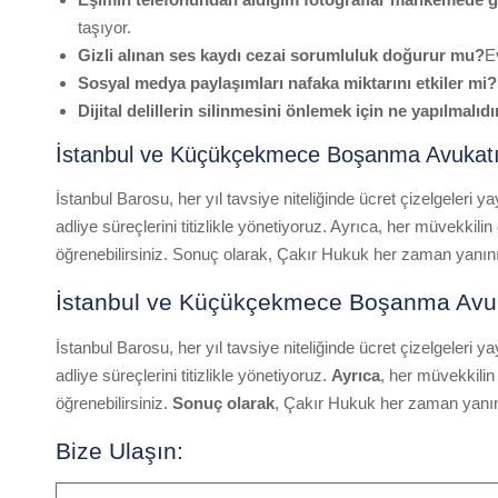
taşıyor.
Gizli alınan ses kaydı cezai sorumluluk doğurur mu?
E
Sosyal medya paylaşımları nafaka miktarını etkiler mi?
Dijital delillerin silinmesini önlemek için ne yapılmalıdı
İstanbul ve Küçükçekmece Boşanma Avukat
İstanbul Barosu, her yıl tavsiye niteliğinde ücret çizelgeleri 
adliye süreçlerini titizlikle yönetiyoruz. Ayrıca, her müvek
öğrenebilirsiniz. Sonuç olarak, Çakır Hukuk her zaman yanını
İstanbul ve Küçükçekmece Boşanma Avu
İstanbul Barosu, her yıl tavsiye niteliğinde ücret çizelgeleri y
adliye süreçlerini titizlikle yönetiyoruz.
Ayrıca
, her müvekkili
öğrenebilirsiniz.
Sonuç olarak
, Çakır Hukuk her zaman yanın
Bize Ulaşın: